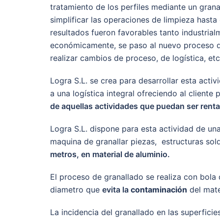
tratamiento de los perfiles mediante un grana
simplificar las operaciones de limpieza has
resultados fueron favorables tanto industria
económicamente, se paso al nuevo proceso de
realizar cambios de proceso, de logística, et
Logra S.L. se crea para desarrollar esta acti
a una logística integral ofreciendo al cliente 
de aquellas actividades que puedan ser renta
Logra S.L. dispone para esta actividad de una
maquina de granallar piezas, estructuras sol
metros, en material de aluminio.
El proceso de granallado se realiza con bola d
diametro que
evita la
contaminación
del mate
La incidencia del granallado en las superficies