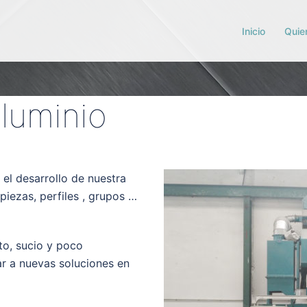
Inicio
Quie
luminio
 el desarrollo de nuestra
piezas, perfiles , grupos …
to, sucio y poco
r a nuevas soluciones en