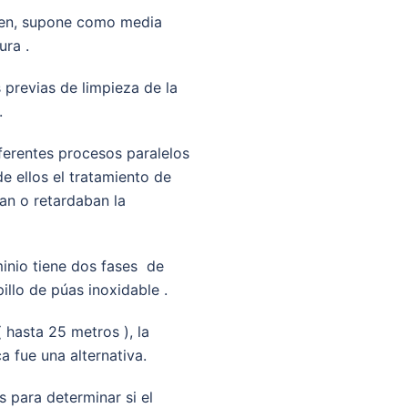
tren, supone como media
ura .
previas de limpieza de la
.
iferentes procesos paralelos
de ellos el tratamiento de
an o retardaban la
minio tiene dos fases de
illo de púas inoxidable .
( hasta 25 metros ), la
 fue una alternativa.
s para determinar si el