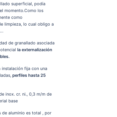
llado superficial, podía
ta el momento.Como los
lmente como
 limpieza, lo cual obligo a
c…
vidad de granallado asociada
potencial
la externalización
bles.
 instalación fija con una
dadas,
perfiles hasta 25
e inox. cr. ni., 0,3 m/m de
rial base
 de aluminio es total , por