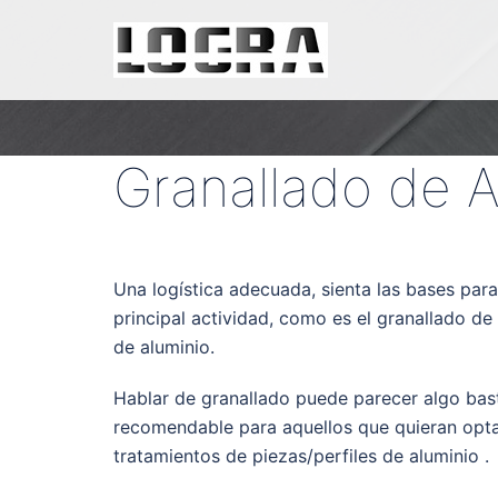
Saltar
al
contenido
Granallado de A
Una logística adecuada, sienta las bases para
principal actividad, como es el granallado de 
de aluminio.
Hablar de granallado puede parecer algo bas
recomendable para aquellos que quieran opta
tratamientos de piezas/perfiles de aluminio .