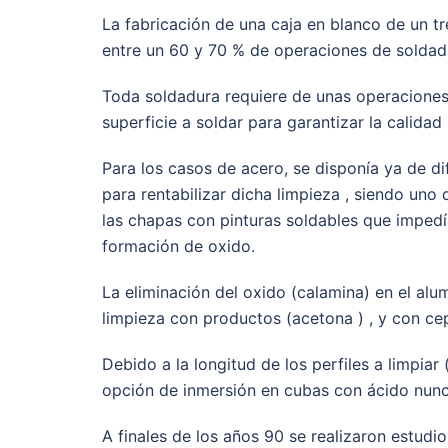
La fabricación de una caja en blanco de un 
entre un 60 y 70 % de operaciones de soldad
Toda soldadura requiere de unas operaciones 
superficie a soldar para garantizar la calidad 
Para los casos de acero, se disponía ya de d
para rentabilizar dicha limpieza , siendo uno 
las chapas con pinturas soldables que impedí
formación de oxido.
La eliminación del oxido (calamina) en el alu
limpieza con productos (acetona ) , y con cep
Debido a la longitud de los perfiles a limpiar 
opción de inmersión en cubas con ácido nunca
A finales de los años 90 se realizaron estudio