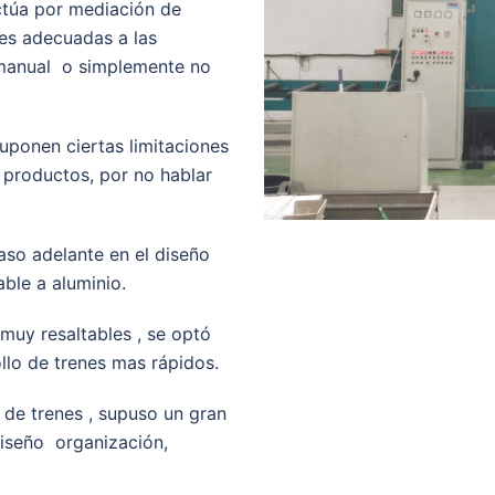
ctúa por mediación de
es adecuadas a las
 manual o simplemente no
uponen ciertas limitaciones
y productos, por no hablar
paso adelante en el diseño
able a aluminio.
muy resaltables , se optó
llo de trenes mas rápidos.
n de trenes , supuso un gran
diseño organización,